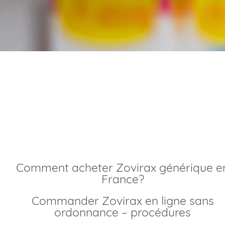
Achat zovirax pas che
livraison rapide
Comment acheter Zovirax générique en
France?
Commander Zovirax en ligne sans
ordonnance – procédures