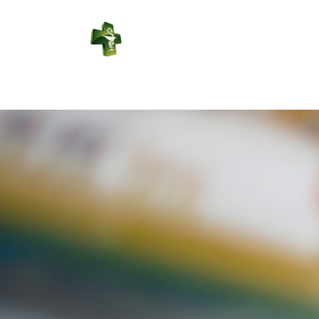
PHARMACIE
DE L'OBÉANCE
Connexion